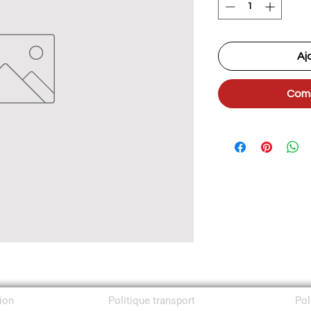
Aj
Comm
tion
Politique transport
Pol