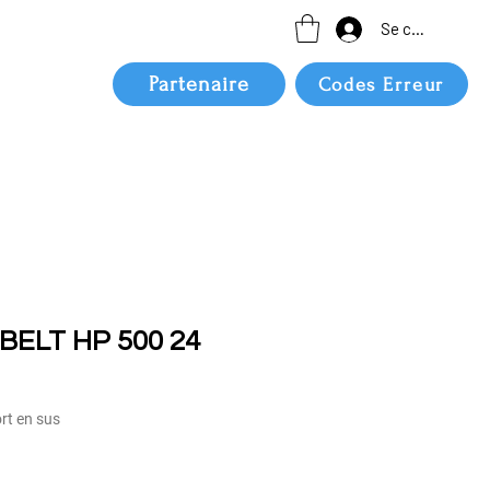
Se connecter
Partenaire
Codes Erreur
BELT HP 500 24
ort en sus