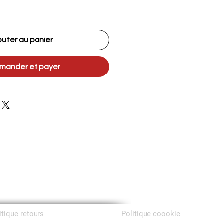
outer au panier
ander et payer
itique retours
Politique coookie