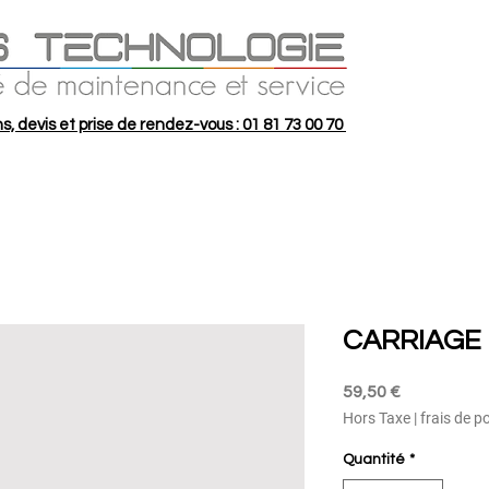
s, devis et prise de rendez-vous : 01 81 73 00 70
CARRIAGE 
Prix
59,50 €
Hors Taxe
|
frais de p
Quantité
*