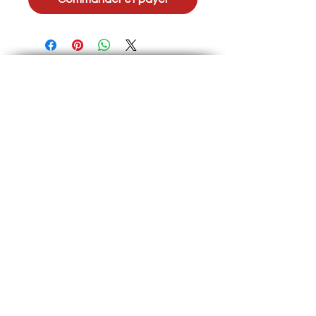
Termes et Conditions
Politique protection
Politique transport