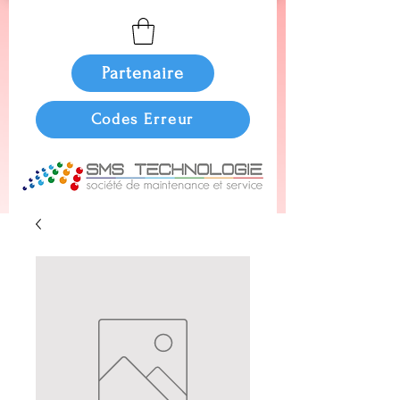
Partenaire
Codes Erreur