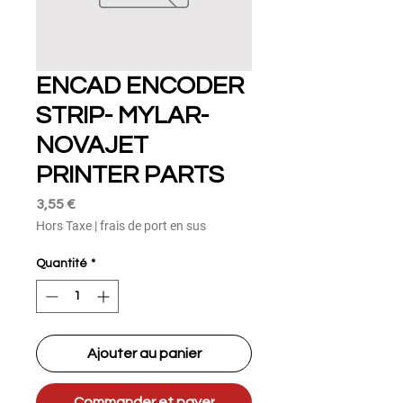
ENCAD ENCODER
STRIP- MYLAR-
NOVAJET
PRINTER PARTS
Prix
3,55 €
Hors Taxe
|
frais de port en sus
Quantité
*
Ajouter au panier
Commander et payer