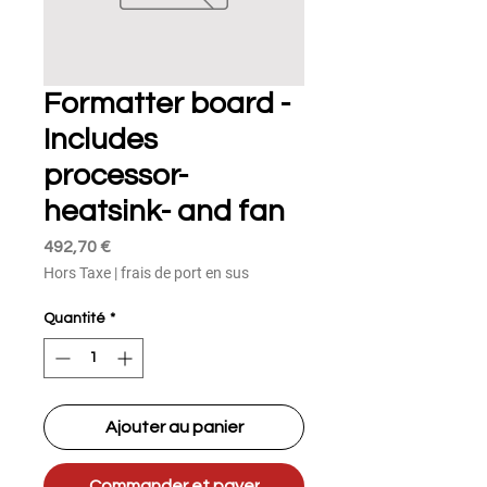
Formatter board -
Includes
processor-
heatsink- and fan
Prix
492,70 €
Hors Taxe
|
frais de port en sus
Quantité
*
Ajouter au panier
Commander et payer