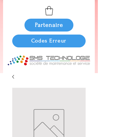
Partenaire
Codes Erreur