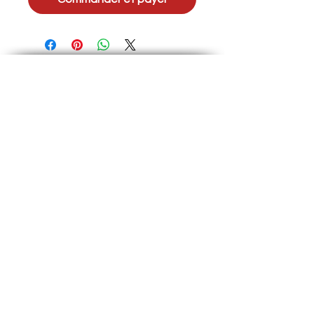
Termes et Conditions
Politique protection
Politique transport