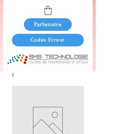
Partenaire
Codes Erreur