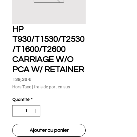
HP
T930/T1530/T2530
/T1600/T2600
CARRIAGE W/O
PCA W/ RETAINER
Prix
139,36 €
Hors Taxe
|
frais de port en sus
Quantité
*
Ajouter au panier