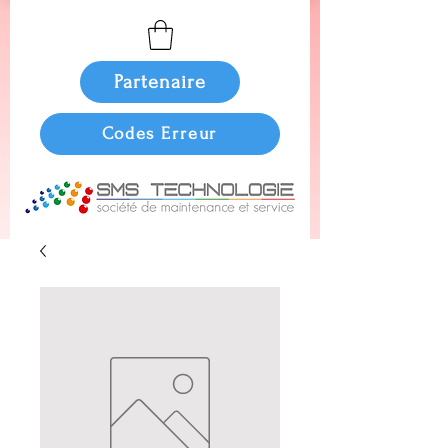
Partenaire
Codes Erreur