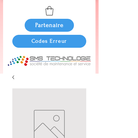
Partenaire
Codes Erreur