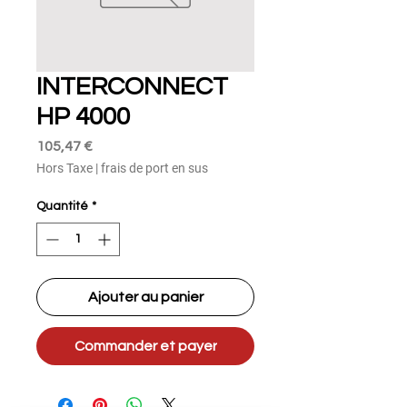
INTERCONNECT
HP 4000
Prix
105,47 €
Hors Taxe
|
frais de port en sus
Quantité
*
Ajouter au panier
Commander et payer