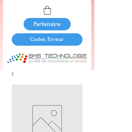
Partenaire
Codes Erreur