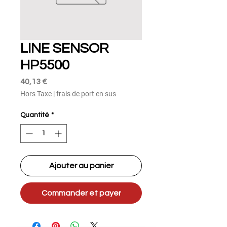
LINE SENSOR
HP5500
Prix
40,13 €
Hors Taxe
|
frais de port en sus
Quantité
*
Ajouter au panier
Commander et payer