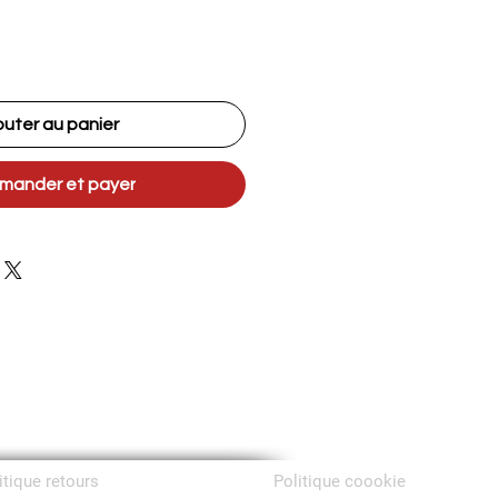
outer au panier
ander et payer
itique retours
Politique coookie