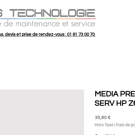
s, devis et prise de rendez-vous : 01 81 73 00 70
MEDIA PR
SERV HP Z
Prix
35,80 €
Hors Taxe
|
frais de p