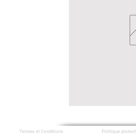
Termes et Conditions
Politique protec