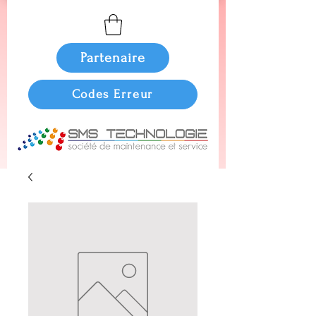
Partenaire
Codes Erreur