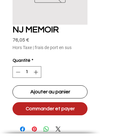
NJ MEMOIR
Prix
76,05 €
Hors Taxe
|
frais de port en sus
Quantité
*
Ajouter au panier
Commander et payer