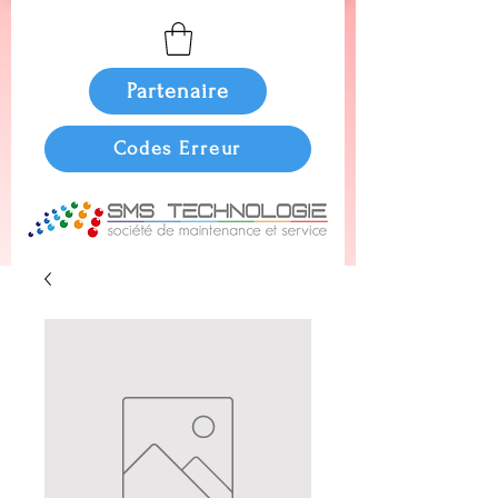
Partenaire
Codes Erreur