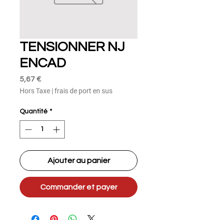
TENSIONNER NJ
ENCAD
Prix
5,67 €
Hors Taxe
|
frais de port en sus
Quantité
*
Ajouter au panier
Commander et payer