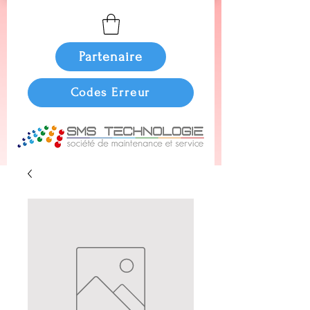
Partenaire
Codes Erreur