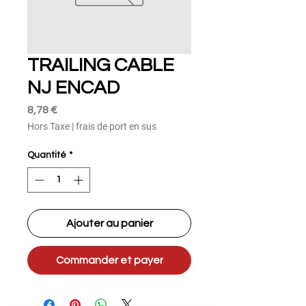
TRAILING CABLE
NJ ENCAD
Prix
8,78 €
Hors Taxe
|
frais de port en sus
Quantité
*
Ajouter au panier
Commander et payer