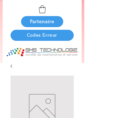
Partenaire
Codes Erreur