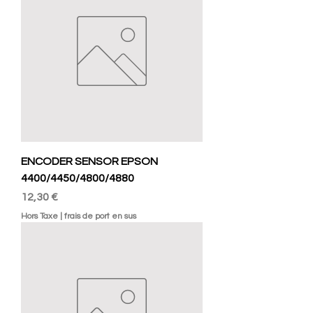
ENCODER SENSOR EPSON
4400/4450/4800/4880
Prix
12,30 €
Hors Taxe
|
frais de port en sus