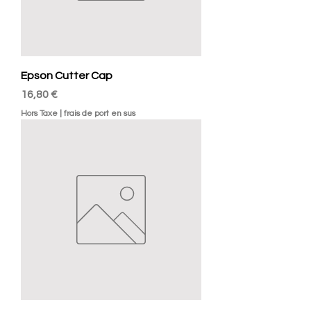
Epson Cutter Cap
Prix
16,80 €
Hors Taxe
|
frais de port en sus