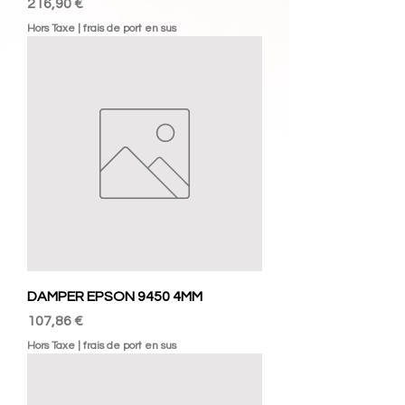
Prix
216,90 €
Hors Taxe
|
frais de port en sus
DAMPER EPSON 9450 4MM
Prix
107,86 €
Hors Taxe
|
frais de port en sus