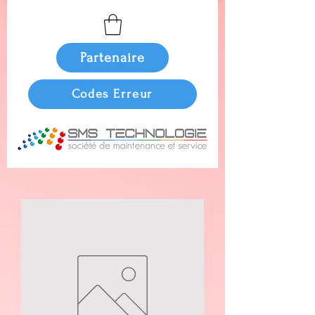
Partenaire
Codes Erreur