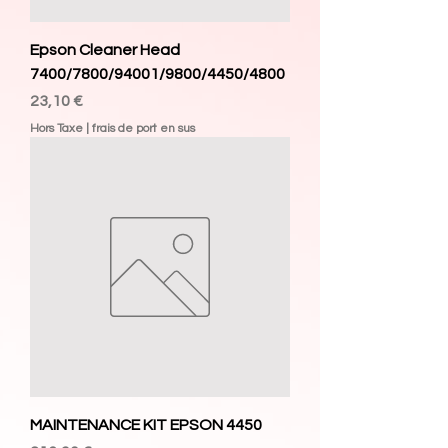
Epson Cleaner Head
7400/7800/94001/9800/4450/4800
Prix
23,10 €
Hors Taxe
|
frais de port en sus
MAINTENANCE KIT EPSON 4450